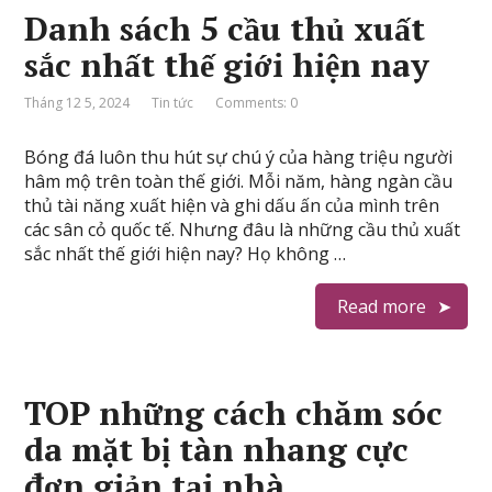
Danh sách 5 cầu thủ xuất
sắc nhất thế giới hiện nay
Tháng 12 5, 2024
Tin tức
Comments: 0
Bóng đá luôn thu hút sự chú ý của hàng triệu người
hâm mộ trên toàn thế giới. Mỗi năm, hàng ngàn cầu
thủ tài năng xuất hiện và ghi dấu ấn của mình trên
các sân cỏ quốc tế. Nhưng đâu là những cầu thủ xuất
sắc nhất thế giới hiện nay? Họ không …
Read more
TOP những cách chăm sóc
da mặt bị tàn nhang cực
đơn giản tại nhà