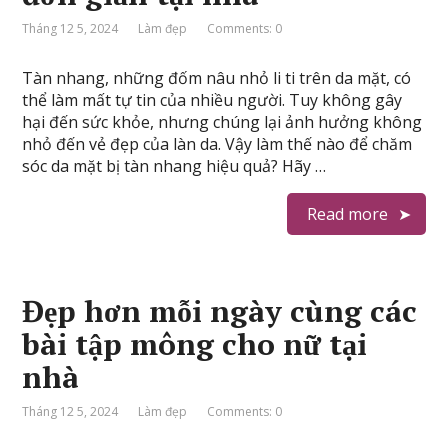
Tháng 12 5, 2024
Làm đẹp
Comments: 0
Tàn nhang, những đốm nâu nhỏ li ti trên da mặt, có
thể làm mất tự tin của nhiều người. Tuy không gây
hại đến sức khỏe, nhưng chúng lại ảnh hưởng không
nhỏ đến vẻ đẹp của làn da. Vậy làm thế nào để chăm
sóc da mặt bị tàn nhang hiệu quả? Hãy …
Read more
Đẹp hơn mỗi ngày cùng các
bài tập mông cho nữ tại
nhà
Tháng 12 5, 2024
Làm đẹp
Comments: 0