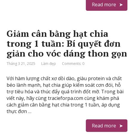
Read more
Giảm cân bằng hạt chia
trong 1 tuần: Bí quyết đơn
giản cho vóc dáng thon gọn
Tháng 3 21, 2025
Làm đẹp
Comments: 0
Với hàm lượng chất xơ dồi dào, giàu protein và chất
béo lành mạnh, hạt chia giúp kiểm soát cơn đói, hỗ
trợ tiêu hóa và thúc đẩy quá trình đốt mỡ. Trong bài
viết này, hãy cùng tracieforpa.com cùng khám phá
cách giảm cân bằng hạt chia trong 1 tuần, áp dụng
thực đơn …
Read more