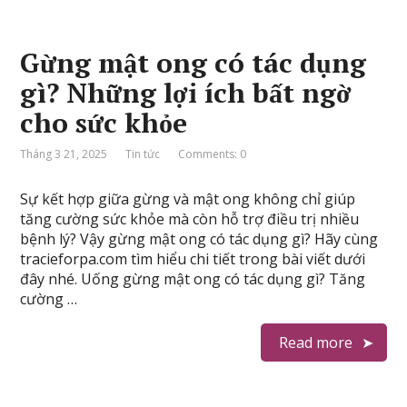
Gừng mật ong có tác dụng
gì? Những lợi ích bất ngờ
cho sức khỏe
Tháng 3 21, 2025
Tin tức
Comments: 0
Sự kết hợp giữa gừng và mật ong không chỉ giúp
tăng cường sức khỏe mà còn hỗ trợ điều trị nhiều
bệnh lý? Vậy gừng mật ong có tác dụng gì? Hãy cùng
tracieforpa.com tìm hiểu chi tiết trong bài viết dưới
đây nhé. Uống gừng mật ong có tác dụng gì? Tăng
cường …
Read more