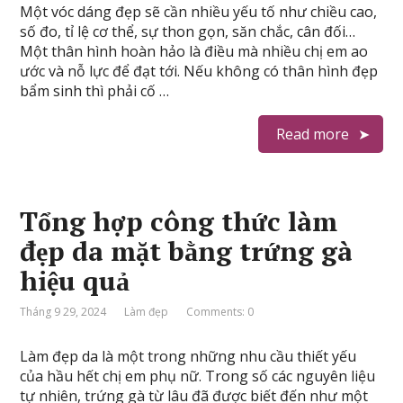
Một vóc dáng đẹp sẽ cần nhiều yếu tố như chiều cao,
số đo, tỉ lệ cơ thể, sự thon gọn, săn chắc, cân đối…
Một thân hình hoàn hảo là điều mà nhiều chị em ao
ước và nỗ lực để đạt tới. Nếu không có thân hình đẹp
bẩm sinh thì phải cố …
Read more
Tổng hợp công thức làm
đẹp da mặt bằng trứng gà
hiệu quả
Tháng 9 29, 2024
Làm đẹp
Comments: 0
Làm đẹp da là một trong những nhu cầu thiết yếu
của hầu hết chị em phụ nữ. Trong số các nguyên liệu
tự nhiên, trứng gà từ lâu đã được biết đến như một