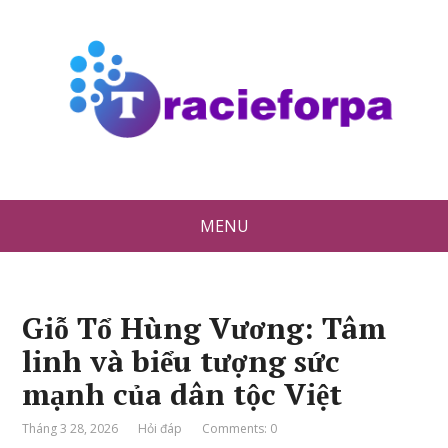
MENU
Giỗ Tổ Hùng Vương: Tâm
linh và biểu tượng sức
mạnh của dân tộc Việt
Tháng 3 28, 2026
Hỏi đáp
Comments: 0