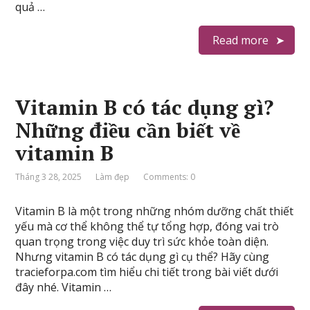
quả …
Read more
Vitamin B có tác dụng gì?
Những điều cần biết về
vitamin B
Tháng 3 28, 2025
Làm đẹp
Comments: 0
Vitamin B là một trong những nhóm dưỡng chất thiết
yếu mà cơ thể không thể tự tổng hợp, đóng vai trò
quan trọng trong việc duy trì sức khỏe toàn diện.
Nhưng vitamin B có tác dụng gì cụ thể? Hãy cùng
tracieforpa.com tìm hiểu chi tiết trong bài viết dưới
đây nhé. Vitamin …