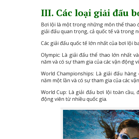
III. Các loại giải đấu bơ
Bơi lội là một trong những môn thể thao đ
giải đấu quan trọng, cả quốc tế và trong n
Các giải đấu quốc tế lớn nhất của bơi lội 
Olympic: Là giải đấu thể thao lớn nhất v
năm và có sự tham gia của các vận động viê
World Championships: Là giải đấu hàng đầ
năm một lần và có sự tham gia của các vận
World Cup: Là giải đấu bơi lội toàn cầu,
động viên từ nhiều quốc gia.