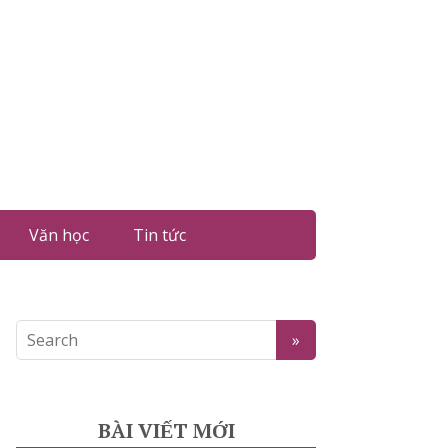
Văn học
Tin tức
BÀI VIẾT MỚI