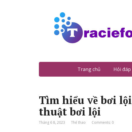
Trang chủ
Hỏi đáp
Tìm hiểu về bơi lội
thuật bơi lội
Tháng 6 8, 2023
Thể thao
Comments: 0