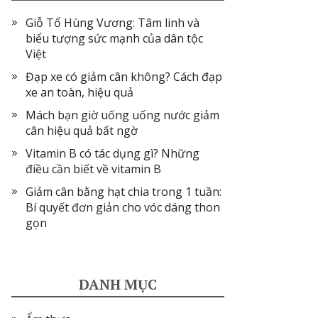
Giỗ Tổ Hùng Vương: Tâm linh và
biểu tượng sức mạnh của dân tộc
Việt
Đạp xe có giảm cân không? Cách đạp
xe an toàn, hiệu quả
Mách bạn giờ uống uống nước giảm
cân hiệu quả bất ngờ
Vitamin B có tác dụng gì? Những
điều cần biết về vitamin B
Giảm cân bằng hạt chia trong 1 tuần:
Bí quyết đơn giản cho vóc dáng thon
gọn
DANH MỤC