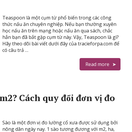
Teaspoon là một cụm từ phổ biến trong các công
thức nấu ăn chuyên nghiệp. Nếu bạn thường xuyên
học nấu ăn trên mạng hoặc nấu ăn qua sách, chắc
hẳn bạn đã bắt gặp cụm từ này. Vậy, Teaspoon là gì?
Hãy theo dõi bài viết dưới đây của tracieforpa.com để
có câu trả …
Read more
m2? Cách quy đổi đơn vị đo
Sào là một đơn vị đo lường cổ xưa được sử dụng bởi
nông dân ngày nay. 1 sào tương đương với m2, ha,