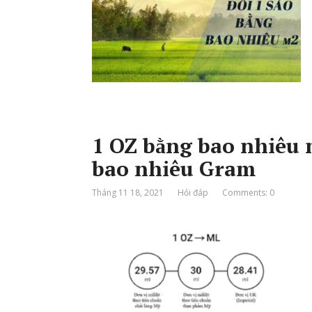
1 OZ bằng bao nhiêu 
bao nhiêu Gram
Tháng 11 18, 2021
Hỏi đáp
Comments: 0