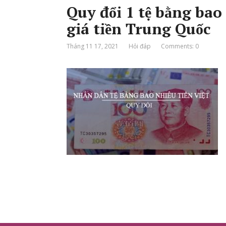
Quy đổi 1 tệ bằng bao
giá tiền Trung Quốc
Tháng 11 17, 2021
Hỏi đáp
Comments: 0