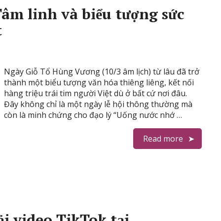
âm linh và biểu tượng sức
t
Ngày Giỗ Tổ Hùng Vương (10/3 âm lịch) từ lâu đã trở
thành một biểu tượng văn hóa thiêng liêng, kết nối
hàng triệu trái tim người Việt dù ở bất cứ nơi đâu.
Đây không chỉ là một ngày lễ hội thông thường mà
còn là minh chứng cho đạo lý “Uống nước nhớ …
Read more
i video TikTok tại