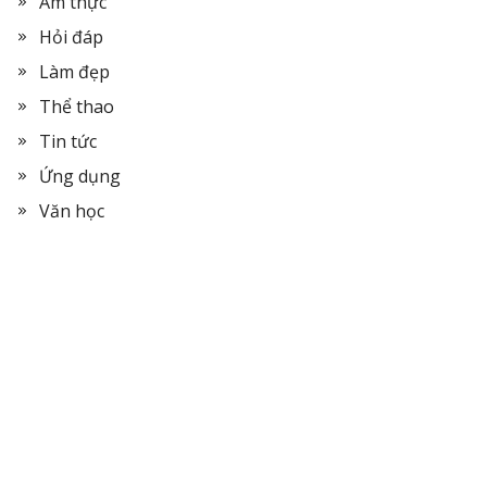
Ẩm thực
Hỏi đáp
Làm đẹp
Thể thao
Tin tức
Ứng dụng
Văn học