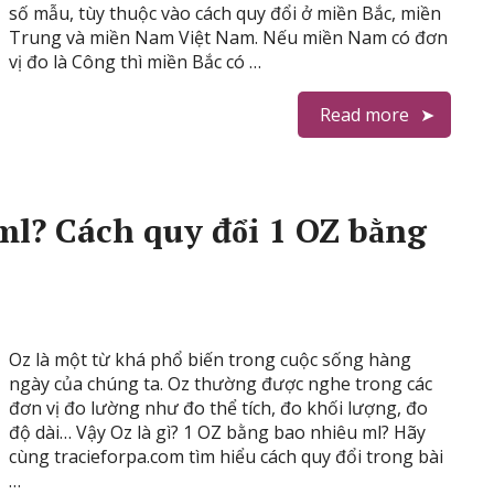
số mẫu, tùy thuộc vào cách quy đổi ở miền Bắc, miền
Trung và miền Nam Việt Nam. Nếu miền Nam có đơn
vị đo là Công thì miền Bắc có …
Read more
ml? Cách quy đổi 1 OZ bằng
Oz là một từ khá phổ biến trong cuộc sống hàng
ngày của chúng ta. Oz thường được nghe trong các
đơn vị đo lường như đo thể tích, đo khối lượng, đo
độ dài… Vậy Oz là gì? 1 OZ bằng bao nhiêu ml? Hãy
cùng tracieforpa.com tìm hiểu cách quy đổi trong bài
…