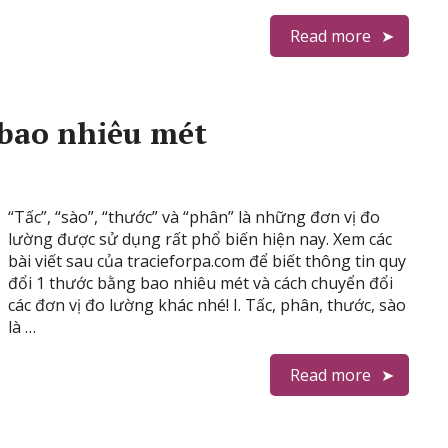
Read more
 bao nhiêu mét
“Tấc”, “sào”, “thước” và “phân” là những đơn vị đo
lường được sử dụng rất phổ biến hiện nay. Xem các
bài viết sau của tracieforpa.com để biết thông tin quy
đổi 1 thước bằng bao nhiêu mét và cách chuyển đổi
các đơn vị đo lường khác nhé! I. Tấc, phân, thước, sào
là …
Read more