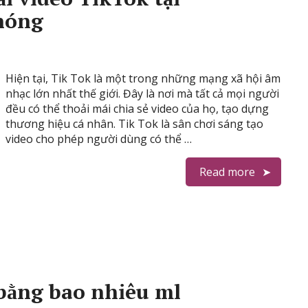
hóng
Hiện tại, Tik Tok là một trong những mạng xã hội âm
nhạc lớn nhất thế giới. Đây là nơi mà tất cả mọi người
đều có thể thoải mái chia sẻ video của họ, tạo dựng
thương hiệu cá nhân. Tik Tok là sân chơi sáng tạo
video cho phép người dùng có thể …
Read more
bằng bao nhiêu ml