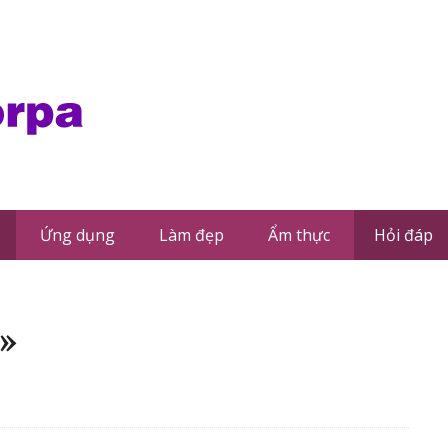
Ứng dụng
Làm đẹp
Ẩm thực
Hỏi đáp
»