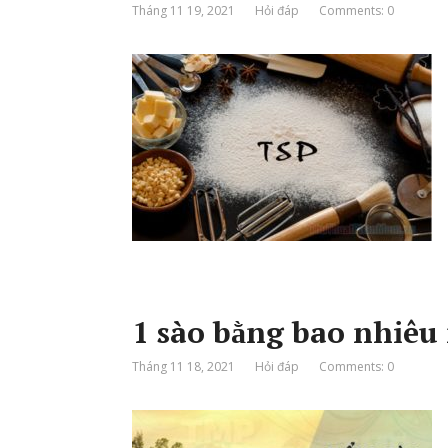
Tháng 11 19, 2021
Hỏi đáp
Comments: 0
1 sào bằng bao nhiêu 
Tháng 11 18, 2021
Hỏi đáp
Comments: 0