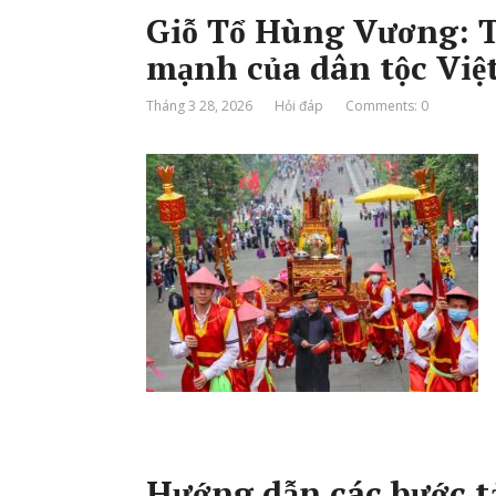
Giỗ Tổ Hùng Vương: T
mạnh của dân tộc Việ
Tháng 3 28, 2026
Hỏi đáp
Comments: 0
Hướng dẫn các bước tả